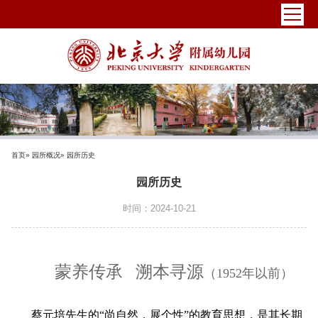
首页
»
园所概况
» 园所历史
园所历史
时间：2024-10-21
蒙养传承 溯本寻源
（1952年以前）
蔡元培先生的“尚自然，展个性”的教育思想，是其长期