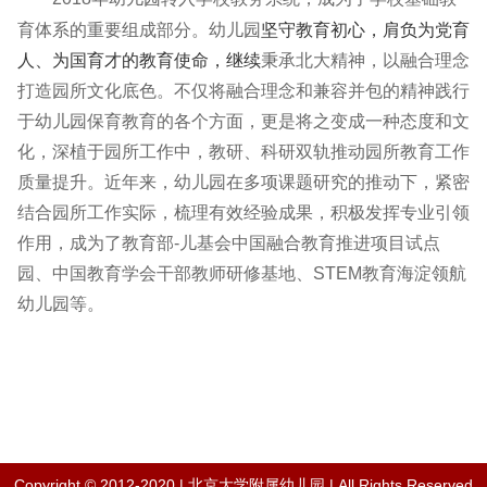
育体系的重要组成部分。幼儿园
坚守教育初心，肩负为党育
人、为国育才的教育使命，继续
秉承北大精神，以融合理念
打造园所文化底色。不仅将融合理念和兼容并包的精神践行
于幼儿园保育教育的各个方面，更是将之
变成一种态度和文
化，深植于园所工作中，教研、科研双轨推动园所教育工作
质量提升。
近年来，幼儿园在多项课题研究的推动下，紧密
结合园所工作实际，梳理有效经验成果，积极发挥专业引领
作用，成为了教育部-儿基会中国融合教育推进项目试点
园、中国教育学会干部教师研修基地、STEM教育海淀领航
幼儿园等。
Copyright © 2012-2020 | 北京大学附属幼儿园 | All Rights Reserved