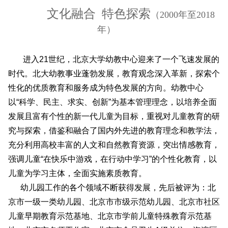
文化融合 特色探索
（2000年至2018
年）
进入21世纪，北京大学幼教中心迎来了一个飞速发展的
时代。北大幼教事业蓬勃发展，教育观念深入革新，探索个
性化的优质教育和服务成为特色发展的方向。幼教中心
以“科学、民主、求实、创新”为基本管理理念，以培养全面
发展且富有个性的新一代儿童为目标，重视对儿童教育的研
究与探索，借鉴和融合了国内外先进的教育理念和教学法，
充分利用高校丰富的人文和自然教育资源，突出情感教育，
强调儿童“在快乐中游戏，在行动中学习”的个性化教育，以
儿童为学习主体，全面实施素质教育。
幼儿园工作的各个领域
不断获得发展，先后被评为：北
京市一级一类幼儿园、北京市市级示范幼儿园、北京市社区
儿童早期教育示范基地、北京市学前儿童特殊教育示范基