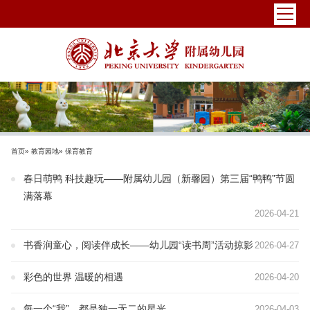
首页
»
教育园地
» 保育教育
春日萌鸭 科技趣玩——附属幼儿园（新馨园）第三届“鸭鸭”节圆
满落幕
2026-04-21
书香润童心，阅读伴成长——幼儿园“读书周”活动掠影
2026-04-27
彩色的世界 温暖的相遇
2026-04-20
每一个“我”，都是独一无二的星光
2026-04-03