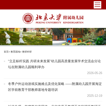
首页
»
教育园地
» 教研科研
“立足标杆实践 共研未来发展”幼儿园高质量发展学术交流会分论
坛在附属幼儿园顺利举办
2026-05-26
冬季户外运动游戏实施难点及优化策略 ——附属幼儿园开展海淀
区学前教育干部教师基地专题培训
2025-12-19