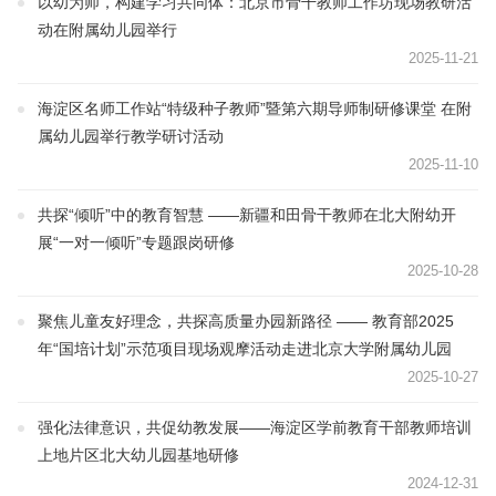
以幼为师，构建学习共同体：北京市骨干教师工作坊现场教研活
动在附属幼儿园举行
2025-11-21
海淀区名师工作站“特级种子教师”暨第六期导师制研修课堂 在附
属幼儿园举行教学研讨活动
2025-11-10
共探“倾听”中的教育智慧 ——新疆和田骨干教师在北大附幼开
展“一对一倾听”专题跟岗研修
2025-10-28
聚焦儿童友好理念，共探高质量办园新路径 —— 教育部2025
年“国培计划”示范项目现场观摩活动走进北京大学附属幼儿园
2025-10-27
强化法律意识，共促幼教发展——海淀区学前教育干部教师培训
上地片区北大幼儿园基地研修
2024-12-31