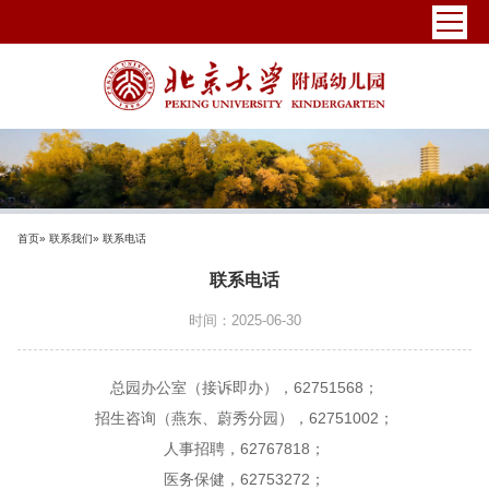
首页
»
联系我们
» 联系电话
联系电话
时间：2025-06-30
总园办公室（接诉即办），62751568；
招生咨询（燕东、蔚秀分园），62751002；
人事招聘，62767818；
医务保健，62753272；